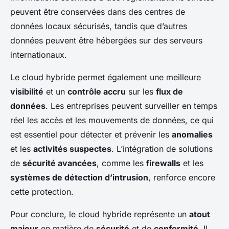
peuvent être conservées dans des centres de
données locaux sécurisés, tandis que d’autres
données peuvent être hébergées sur des serveurs
internationaux.
Le cloud hybride permet également une meilleure
visibilité
et un
contrôle accru
sur les
flux de
données
. Les entreprises peuvent surveiller en temps
réel les accès et les mouvements de données, ce qui
est essentiel pour détecter et prévenir les
anomalies
et les
activités suspectes
. L’intégration de solutions
de
sécurité avancées
, comme les
firewalls
et les
systèmes de détection d’intrusion
, renforce encore
cette protection.
Pour conclure, le cloud hybride représente un
atout
majeur
en matière de
sécurité
et de
conformité
. Il