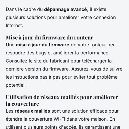
Dans le cadre du
dépannage avancé
, il existe
plusieurs solutions pour améliorer votre connexion
Internet.
Mise à jour du firmware du routeur
Une
mise à jour du firmware
de votre routeur peut
résoudre des bugs et améliorer la performance.
Consultez le site du fabricant pour télécharger la
dernière version du firmware. Assurez-vous de suivre
les instructions pas à pas pour éviter tout problème
potentiel.
Utilisation de réseaux maillés pour améliorer
la couverture
Les
réseaux maillés
sont une solution efficace pour
étendre la couverture Wi-Fi dans votre maison. En
utilisant plusieurs points d'accès, ils garantissent une