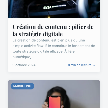
Création de contenu : pilier de
la stratégie digitale
La création de contenu est bien plus qu'une
simple activité flow. Elle constitue le fondement de
toute stratégie digitale efficace. À l'ère
numérique,...
9 octobre 2024
8 min de lecture →
MARKETING