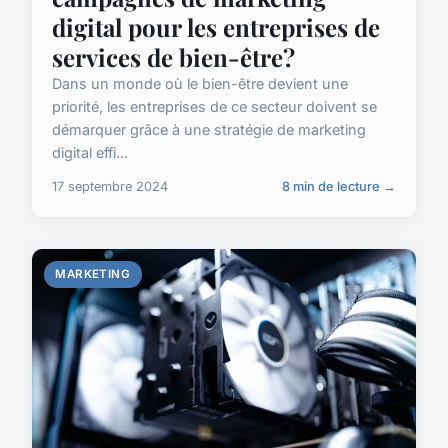
digital pour les entreprises de
services de bien-être?
Dans un monde où le bien-être devient une
priorité, les entreprises de ce secteur doivent se
démarquer grâce à une stratégie de marketing
digital effi...
17 septembre 2024
8 min de lecture →
MARKETING