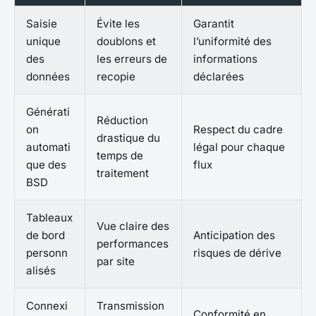
Saisie
Évite les
Garantit
unique
doublons et
l’uniformité des
des
les erreurs de
informations
données
recopie
déclarées
Générati
Réduction
on
Respect du cadre
drastique du
automati
légal pour chaque
temps de
que des
flux
traitement
BSD
Tableaux
Vue claire des
de bord
Anticipation des
performances
personn
risques de dérive
par site
alisés
Connexi
Transmission
Conformité en