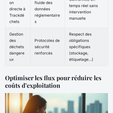
on
fluide des
temps réel sans
directe à
données
intervention
Trackdé
réglementaire
manuelle
chets
s
Gestion
Respect des
des
Protocoles de
obligations
déchets
sécurité
spécifiques
dangere
renforcés
(stockage,
ux
étiquetage…)
Optimiser les flux pour réduire les
coûts d’exploitation