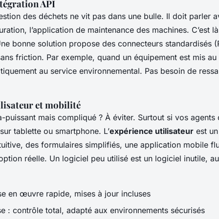
tégration API
estion des déchets ne vit pas dans une bulle. Il doit parler a
ration, l’application de maintenance des machines. C’est là
 Une bonne solution propose des connecteurs standardisés 
ans friction. Par exemple, quand un équipement est mis au r
iquement au service environnemental. Pas besoin de ressai
lisateur et mobilité
-puissant mais compliqué ? À éviter. Surtout si vos agents 
r sur tablette ou smartphone. L’
expérience utilisateur
est un 
tuitive, des formulaires simplifiés, une application mobile fl
ption réelle. Un logiciel peu utilisé est un logiciel inutile, 
se en œuvre rapide, mises à jour incluses
e : contrôle total, adapté aux environnements sécurisés