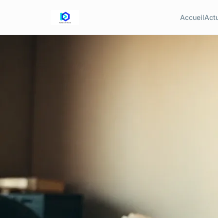
Accueil
Act