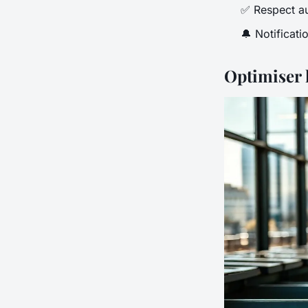
✅ Respect a
🔔 Notificat
Optimiser l