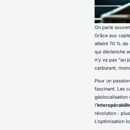
On parle souvent
Grâce aux capte
atteint 70 % de 
qui déclenche a
n’y va pas “au 
carburant, moins
Pour un passion
fascinant. Les 
géolocalisation
l’
interopérabilit
révolution : plu
L’optimisation lo