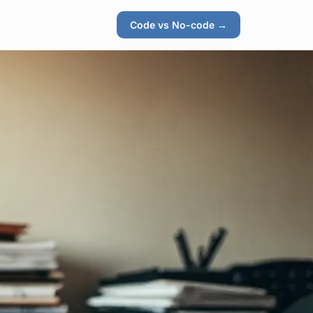
Code vs No-code →