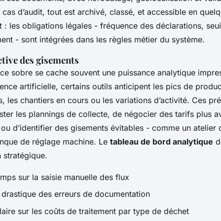
 cas d’audit, tout est archivé, classé, et accessible en quelq
t : les obligations légales - fréquence des déclarations, seu
ment - sont intégrées dans les règles métier du système.
ctive des gisements
rface sobre se cache souvent une puissance analytique impre
gence artificielle, certains outils anticipent les pics de prod
s, les chantiers en cours ou les variations d’activité. Ces pr
ster les plannings de collecte, de négocier des tarifs plus
, ou d’identifier des gisements évitables - comme un atelier 
anque de réglage machine. Le
tableau de bord analytique
de
n stratégique.
mps sur la saisie manuelle des flux
 drastique des erreurs de documentation
 claire sur les coûts de traitement par type de déchet