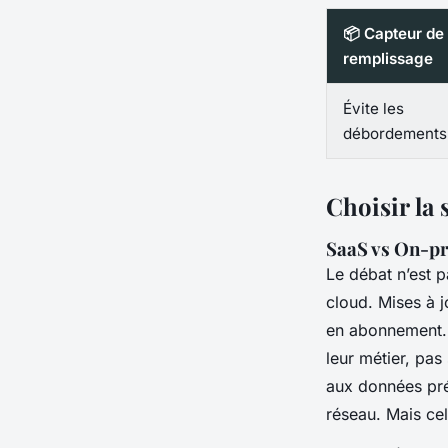
📦 Capteur de
remplissage
Évite les
débordements
Choisir la 
SaaS vs On-pre
Le débat n’est p
cloud. Mises à j
en abonnement. C
leur métier, pas
aux données préf
réseau. Mais ce