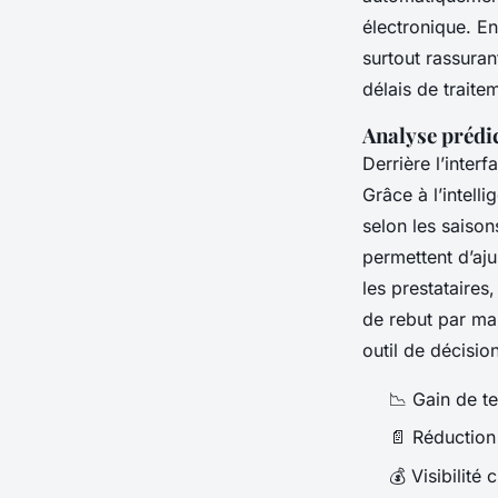
électronique. En
surtout rassuran
délais de traite
Analyse prédi
Derrière l’inte
Grâce à l’intelli
selon les saison
permettent d’aju
les prestataires
de rebut par m
outil de décisio
📉 Gain de te
📄 Réduction
💰 Visibilité